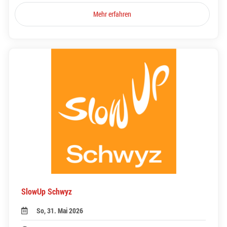
Mehr erfahren
SlowUp Schwyz
So, 31. Mai 2026