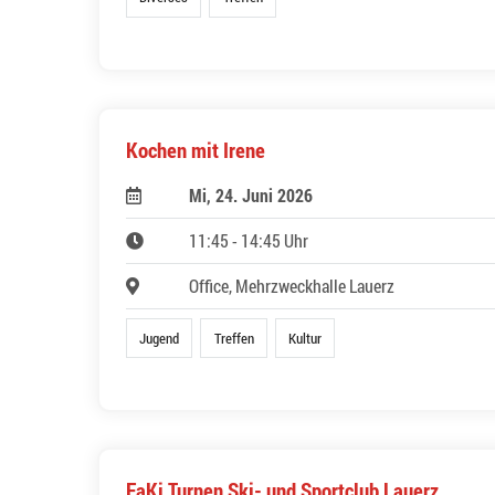
Kochen mit Irene
Mi, 24. Juni 2026
11:45 - 14:45 Uhr
Office, Mehrzweckhalle Lauerz
Jugend
Treffen
Kultur
FaKi Turnen Ski- und Sportclub Lauerz