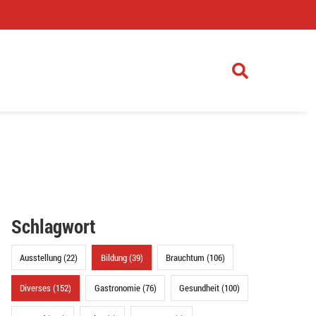
)
Schlagwort
Ausstellung (22)
Bildung (39)
Brauchtum (106)
Diverses (152)
Gastronomie (76)
Gesundheit (100)