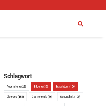
)
Schlagwort
Ausstellung (22)
Bildung (39)
Brauchtum (106)
Diverses (152)
Gastronomie (76)
Gesundheit (100)