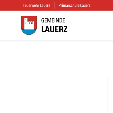
Feuerwehr Lauerz
(External Link)
Primarschule Lauerz
(External Link