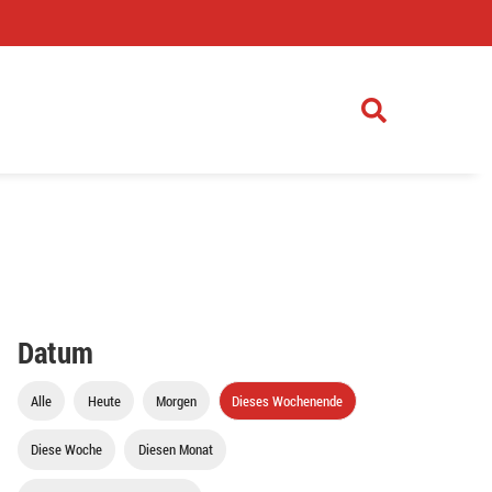
)
Datum
Alle
Heute
Morgen
Dieses Wochenende
Diese Woche
Diesen Monat