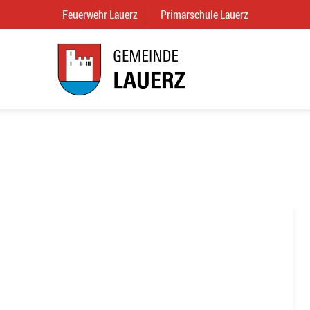
Feuerwehr Lauerz
(External Link)
Primarschule Lauerz
(External Link