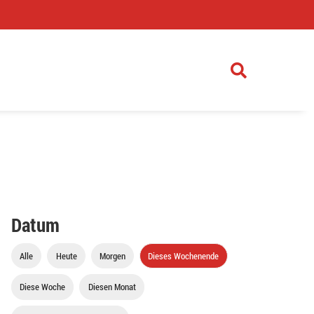
)
Datum
Alle
Heute
Morgen
Dieses Wochenende
Diese Woche
Diesen Monat