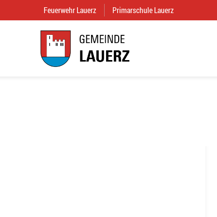
Feuerwehr Lauerz
(External Link)
Primarschule Lauerz
(External Link