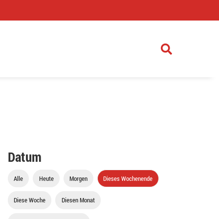
)
Datum
Alle
Heute
Morgen
Dieses Wochenende
Diese Woche
Diesen Monat