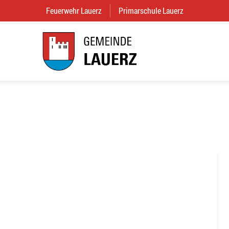
Feuerwehr Lauerz
(External Link)
Primarschule Lauerz
(External Link