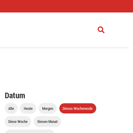
)
Datum
Alle
Heute
Morgen
Dieses Wochenende
Diese Woche
Diesen Monat