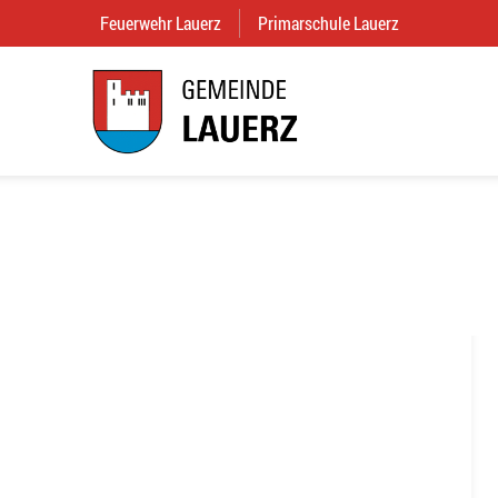
Feuerwehr Lauerz
(External Link)
Primarschule Lauerz
(External Link