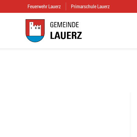
Feuerwehr Lauerz
(External Link)
Primarschule Lauerz
(External Link