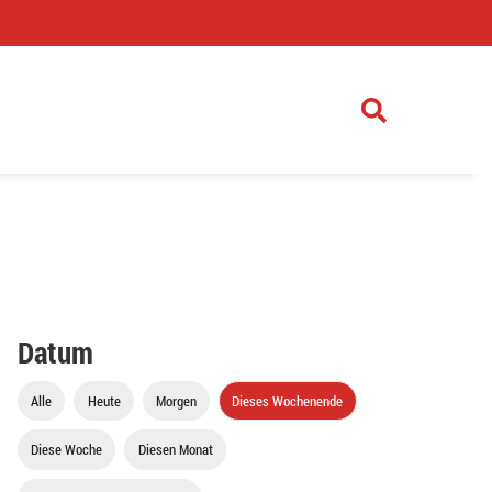
)
Datum
Alle
Heute
Morgen
Dieses Wochenende
Diese Woche
Diesen Monat