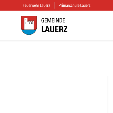
Feuerwehr Lauerz
(External Link)
Primarschule Lauerz
(External Link