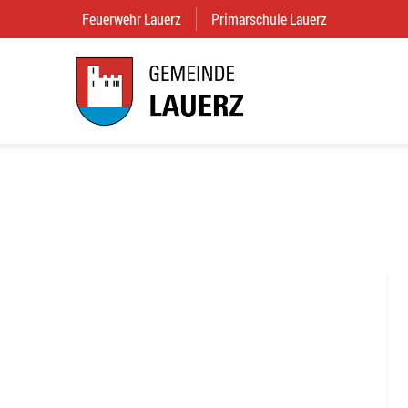
Feuerwehr Lauerz
(External Link)
Primarschule Lauerz
(External Link