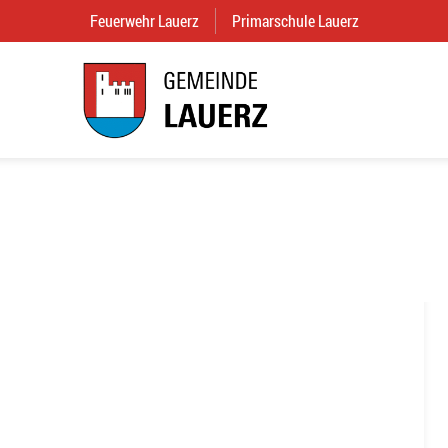
Feuerwehr Lauerz
(External Link)
Primarschule Lauerz
(External Link