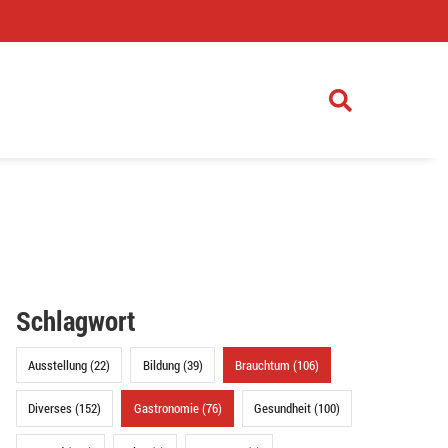
)
Schlagwort
Ausstellung (22)
Bildung (39)
Brauchtum (106)
Diverses (152)
Gastronomie (76)
Gesundheit (100)