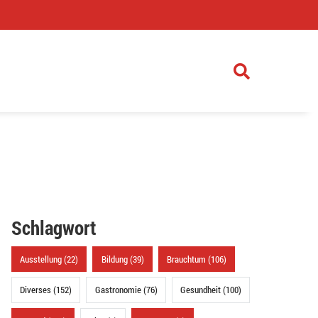
)
Schlagwort
Ausstellung (22)
Bildung (39)
Brauchtum (106)
Diverses (152)
Gastronomie (76)
Gesundheit (100)