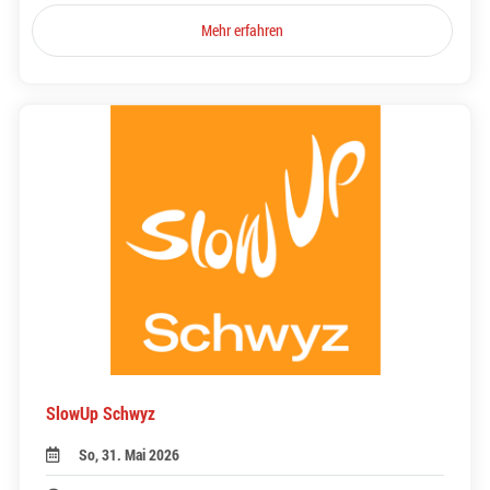
Mehr erfahren
SlowUp Schwyz
So, 31. Mai 2026