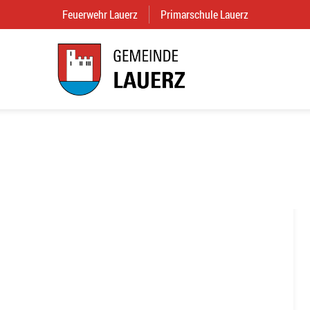
Feuerwehr Lauerz
(External Link)
Primarschule Lauerz
(External Link