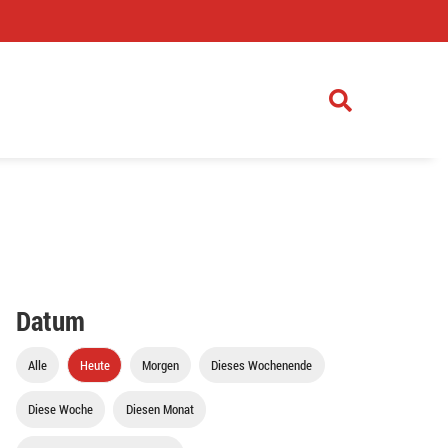
)
Datum
Alle
Heute
Morgen
Dieses Wochenende
Diese Woche
Diesen Monat