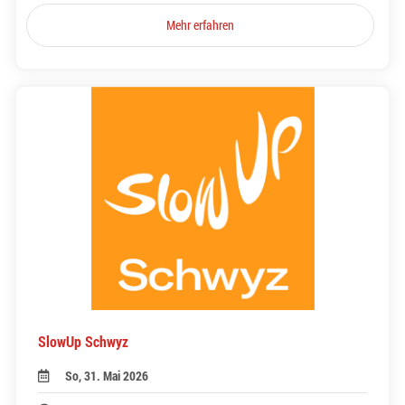
Mehr erfahren
SlowUp Schwyz
So, 31. Mai 2026