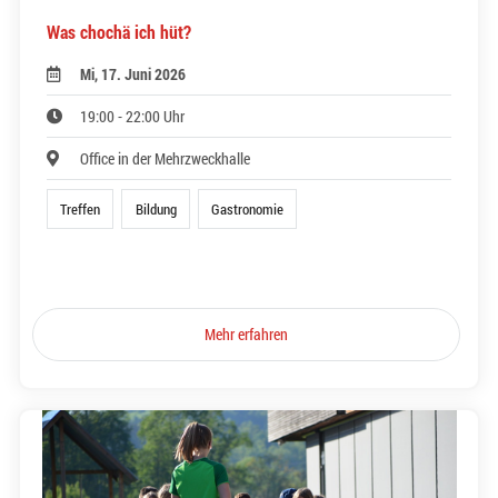
Was chochä ich hüt?
Mi, 17. Juni 2026
19:00 - 22:00 Uhr
Office in der Mehrzweckhalle
Treffen
Bildung
Gastronomie
Mehr erfahren