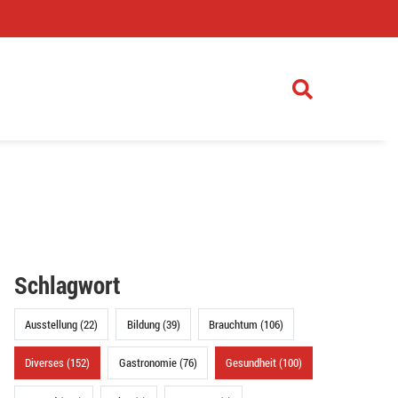
)
Schlagwort
Ausstellung (22)
Bildung (39)
Brauchtum (106)
Diverses (152)
Gastronomie (76)
Gesundheit (100)