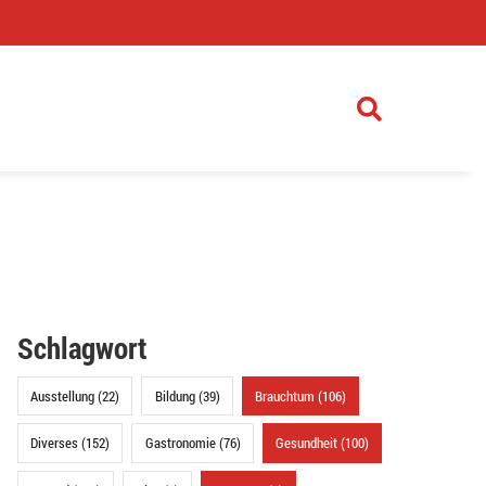
)
Schlagwort
Ausstellung (22)
Bildung (39)
Brauchtum (106)
Diverses (152)
Gastronomie (76)
Gesundheit (100)