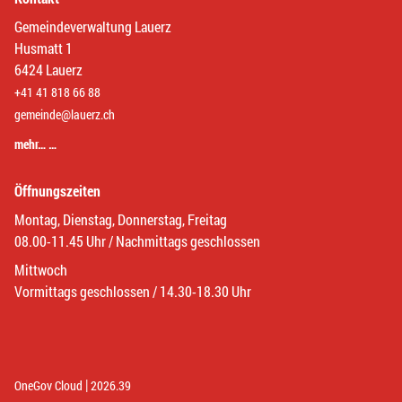
Gemeindeverwaltung Lauerz
Husmatt 1
6424 Lauerz
+41 41 818 66 88
gemeinde@lauerz.ch
mehr… …
Öffnungszeiten
Montag, Dienstag, Donnerstag, Freitag
08.00-11.45 Uhr / Nachmittags geschlossen
Mittwoch
Vormittags geschlossen / 14.30-18.30 Uhr
|
(External Link)
(External Link)
OneGov Cloud
2026.39