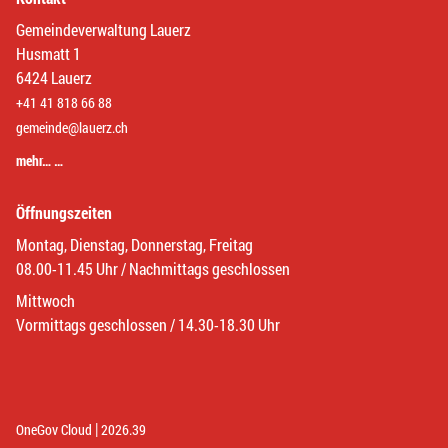
Gemeindeverwaltung Lauerz
Husmatt 1
6424 Lauerz
+41 41 818 66 88
gemeinde@lauerz.ch
mehr… …
Öffnungszeiten
Montag, Dienstag, Donnerstag, Freitag
08.00-11.45 Uhr / Nachmittags geschlossen
Mittwoch
Vormittags geschlossen / 14.30-18.30 Uhr
|
(External Link)
(External Link)
OneGov Cloud
2026.39