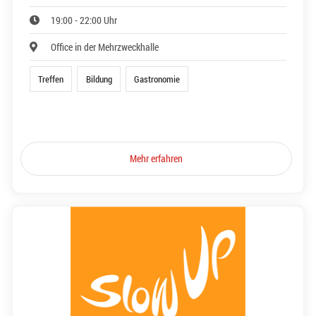
19:00 - 22:00 Uhr
Office in der Mehrzweckhalle
Treffen
Bildung
Gastronomie
Mehr erfahren