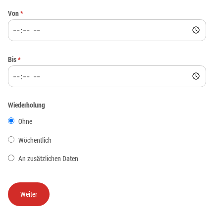
Von
*
Bis
*
Wiederholung
Ohne
Wöchentlich
An zusätzlichen Daten