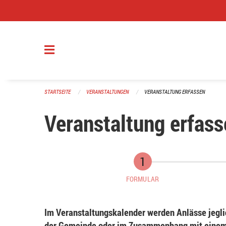
Navigation überspringen
STARTSEITE
VERANSTALTUNGEN
VERANSTALTUNG ERFASSEN
Veranstaltung erfass
FORMULAR
Im Veranstaltungskalender werden Anlässe jeglic
der Gemeinde oder im Zusammenhang mit einem 