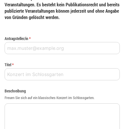
Veranstaltungen. Es besteht kein Publikationsrecht und bereits
publizierte Veranstaltungen können jederzeit und ohne Angabe
von Gründen gelöscht werden.
Antragsteller/in
*
Titel
*
Beschreibung
Freuen Sie sich auf ein klassisches Konzert im Schlossgarten.