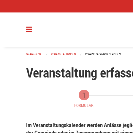
Navigation überspringen
STARTSEITE
VERANSTALTUNGEN
VERANSTALTUNG ERFASSEN
Veranstaltung erfass
FORMULAR
Im Veranstaltungskalender werden Anlässe jeglic
der Gemeinde oder im Zusammenhang mit einem 