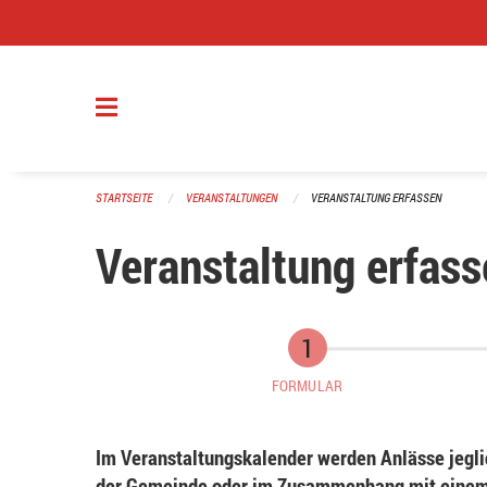
Navigation überspringen
STARTSEITE
VERANSTALTUNGEN
VERANSTALTUNG ERFASSEN
Veranstaltung erfass
FORMULAR
Im Veranstaltungskalender werden Anlässe jeglic
der Gemeinde oder im Zusammenhang mit einem 