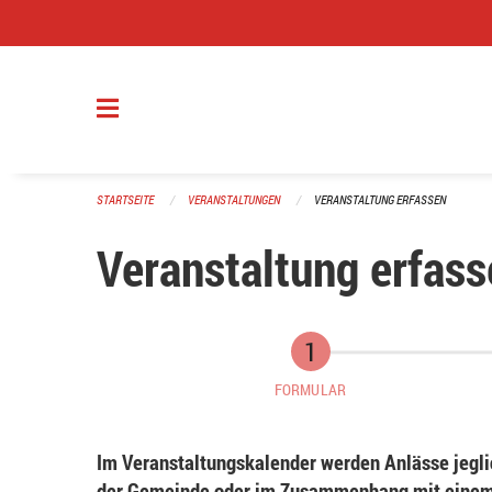
Navigation überspringen
STARTSEITE
VERANSTALTUNGEN
VERANSTALTUNG ERFASSEN
Veranstaltung erfass
FORMULAR
Im Veranstaltungskalender werden Anlässe jeglic
der Gemeinde oder im Zusammenhang mit einem 