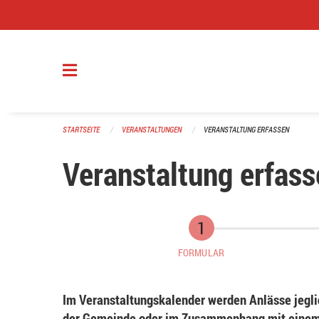
Navigation überspringen
STARTSEITE
VERANSTALTUNGEN
VERANSTALTUNG ERFASSEN
Veranstaltung erfass
FORMULAR
Im Veranstaltungskalender werden Anlässe jeglic
der Gemeinde oder im Zusammenhang mit einem 