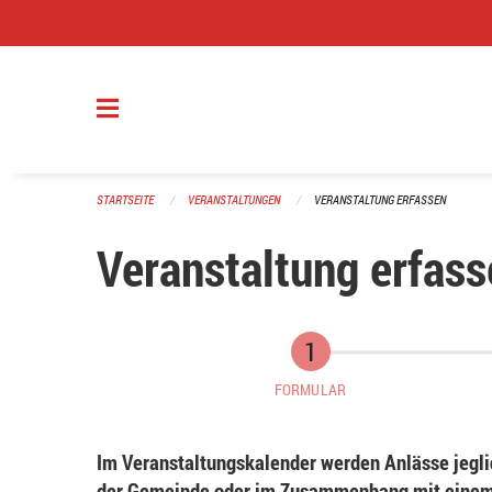
Navigation überspringen
STARTSEITE
VERANSTALTUNGEN
VERANSTALTUNG ERFASSEN
Veranstaltung erfass
FORMULAR
Im Veranstaltungskalender werden Anlässe jeglic
der Gemeinde oder im Zusammenhang mit einem 