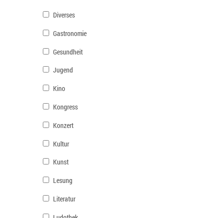
Diverses
Gastronomie
Gesundheit
Jugend
Kino
Kongress
Konzert
Kultur
Kunst
Lesung
Literatur
Ludothek