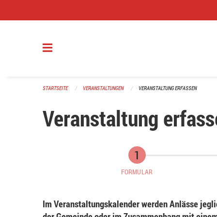
Navigation überspringen
STARTSEITE
VERANSTALTUNGEN
VERANSTALTUNG ERFASSEN
Veranstaltung erfass
FORMULAR
Im Veranstaltungskalender werden Anlässe jeglic
der Gemeinde oder im Zusammenhang mit einem 