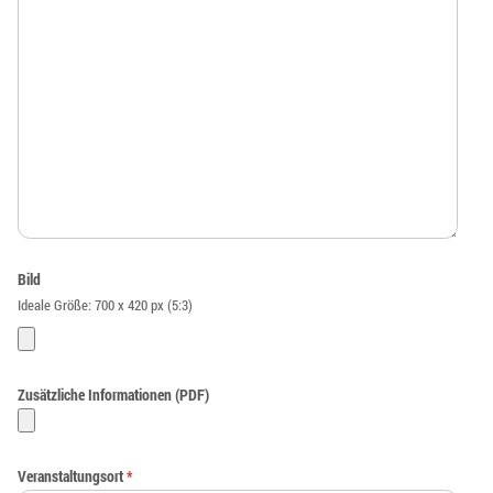
Bild
Ideale Größe: 700 x 420 px (5:3)
Zusätzliche Informationen (PDF)
Veranstaltungsort
*