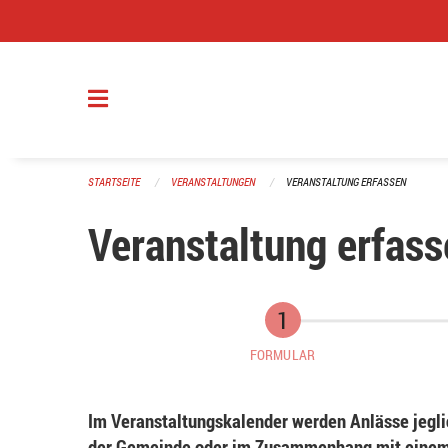
Navigation überspringen
STARTSEITE
VERANSTALTUNGEN
VERANSTALTUNG ERFASSEN
Veranstaltung erfass
FORMULAR
Im Veranstaltungskalender werden Anlässe jeglic
der Gemeinde oder im Zusammenhang mit einem 