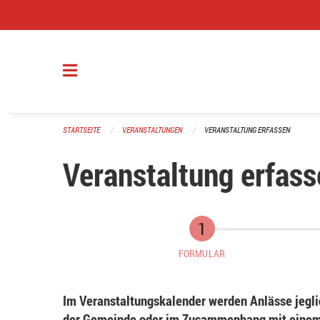
Navigation überspringen
STARTSEITE
VERANSTALTUNGEN
VERANSTALTUNG ERFASSEN
Veranstaltung erfass
FORMULAR
Im Veranstaltungskalender werden Anlässe jeglic
der Gemeinde oder im Zusammenhang mit einem 