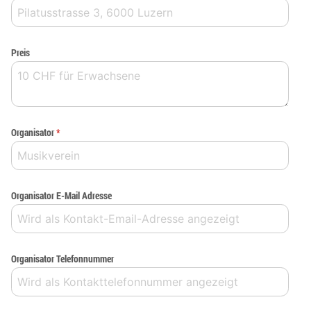
Preis
Organisator
*
Organisator E-Mail Adresse
Organisator Telefonnummer