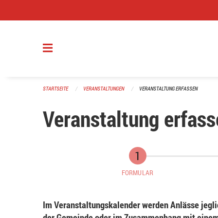
Navigation überspringen
STARTSEITE
VERANSTALTUNGEN
VERANSTALTUNG ERFASSEN
Veranstaltung erfass
FORMULAR
Im Veranstaltungskalender werden Anlässe jeglic
der Gemeinde oder im Zusammenhang mit einem 