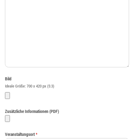
Bild
Ideale Größe: 700 x 420 px (5:3)
Zusätzliche Informationen (PDF)
Veranstaltungsort
*