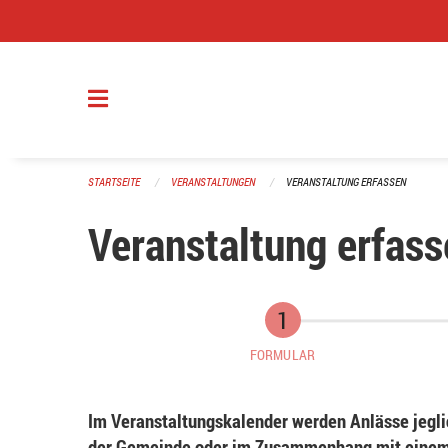
Navigation überspringen
STARTSEITE
VERANSTALTUNGEN
VERANSTALTUNG ERFASSEN
Veranstaltung erfass
FORMULAR
Im Veranstaltungskalender werden Anlässe jeglic
der Gemeinde oder im Zusammenhang mit einem 