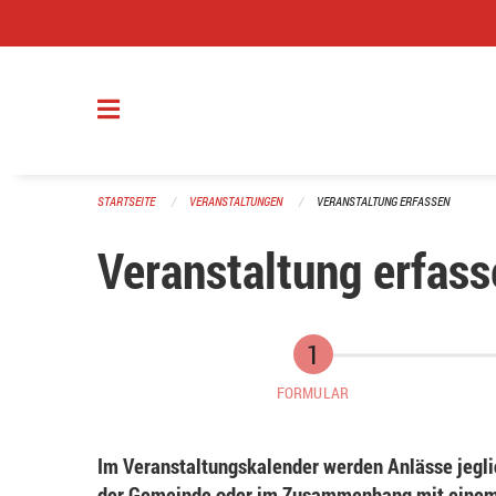
Navigation überspringen
STARTSEITE
VERANSTALTUNGEN
VERANSTALTUNG ERFASSEN
Veranstaltung erfass
FORMULAR
Im Veranstaltungskalender werden Anlässe jeglic
der Gemeinde oder im Zusammenhang mit einem 