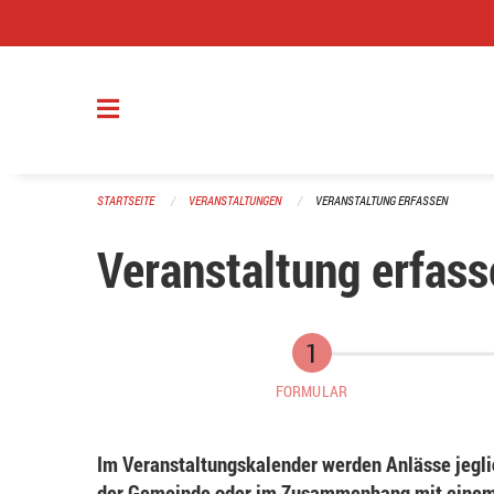
Navigation überspringen
STARTSEITE
VERANSTALTUNGEN
VERANSTALTUNG ERFASSEN
Veranstaltung erfass
FORMULAR
Im Veranstaltungskalender werden Anlässe jeglic
der Gemeinde oder im Zusammenhang mit einem 