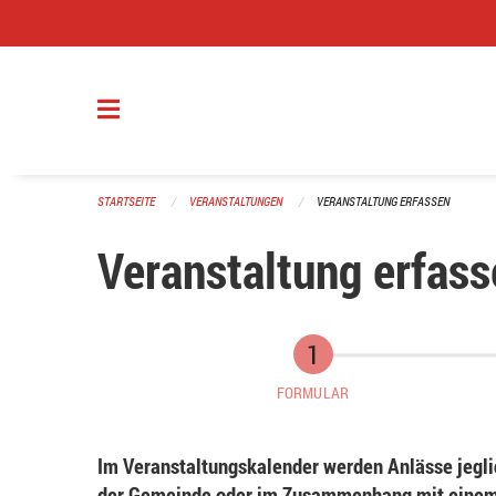
Navigation überspringen
STARTSEITE
VERANSTALTUNGEN
VERANSTALTUNG ERFASSEN
Veranstaltung erfass
FORMULAR
Im Veranstaltungskalender werden Anlässe jeglic
der Gemeinde oder im Zusammenhang mit einem 