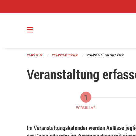
Navigation überspringen
STARTSEITE
VERANSTALTUNGEN
VERANSTALTUNG ERFASSEN
Veranstaltung erfass
FORMULAR
Im Veranstaltungskalender werden Anlässe jeglic
der Gemeinde oder im Zusammenhang mit einem 