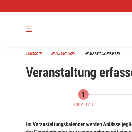
Navigation überspringen
STARTSEITE
VERANSTALTUNGEN
VERANSTALTUNG ERFASSEN
Veranstaltung erfass
FORMULAR
Im Veranstaltungskalender werden Anlässe jeglic
der Gemeinde oder im Zusammenhang mit einem 