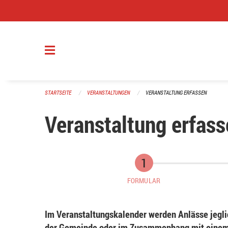
Navigation überspringen
STARTSEITE
VERANSTALTUNGEN
VERANSTALTUNG ERFASSEN
Veranstaltung erfass
FORMULAR
Im Veranstaltungskalender werden Anlässe jeglic
der Gemeinde oder im Zusammenhang mit einem 