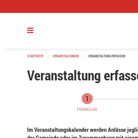
Navigation überspringen
STARTSEITE
VERANSTALTUNGEN
VERANSTALTUNG ERFASSEN
Veranstaltung erfass
FORMULAR
Im Veranstaltungskalender werden Anlässe jeglic
der Gemeinde oder im Zusammenhang mit einem 