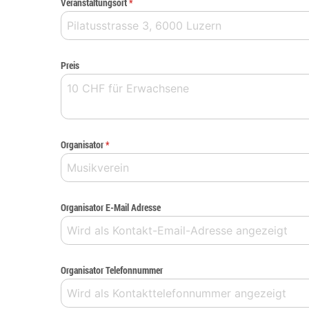
Veranstaltungsort
*
Preis
Organisator
*
Organisator E-Mail Adresse
Organisator Telefonnummer