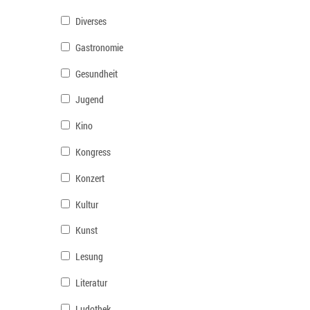
Diverses
Gastronomie
Gesundheit
Jugend
Kino
Kongress
Konzert
Kultur
Kunst
Lesung
Literatur
Ludothek