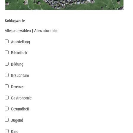
Schlagworte
Alles auswählen
|
Alles abwählen
Ausstellung
Bibliothek
Bildung
Brauchtum
Diverses
Gastronomie
Gesundheit
Jugend
Kino