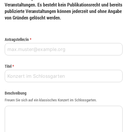
Veranstaltungen. Es besteht kein Publikationsrecht und bereits
publizierte Veranstaltungen können jederzeit und ohne Angabe
von Gründen gelöscht werden.
Antragsteller/in
*
Titel
*
Beschreibung
Freuen Sie sich auf ein klassisches Konzert im Schlossgarten.