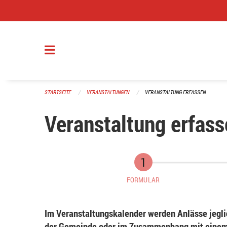
Navigation überspringen
STARTSEITE
VERANSTALTUNGEN
VERANSTALTUNG ERFASSEN
Veranstaltung erfass
FORMULAR
Im Veranstaltungskalender werden Anlässe jeglic
der Gemeinde oder im Zusammenhang mit einem 