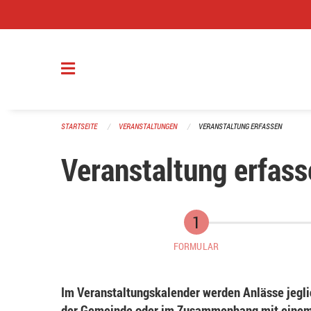
Navigation überspringen
STARTSEITE
VERANSTALTUNGEN
VERANSTALTUNG ERFASSEN
Veranstaltung erfass
FORMULAR
Im Veranstaltungskalender werden Anlässe jeglic
der Gemeinde oder im Zusammenhang mit einem 