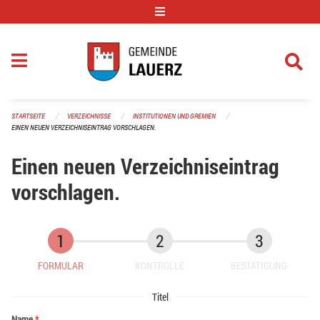
Navigation überspringen
STARTSEITE
VERZEICHNISSE
INSTITUTIONEN UND GREMIEN
EINEN NEUEN VERZEICHNISEINTRAG VORSCHLAGEN.
Einen neuen Verzeichniseintrag
vorschlagen.
FORMULAR
KONTROLLE
BESTÄTIGUNG
Titel
Name
*